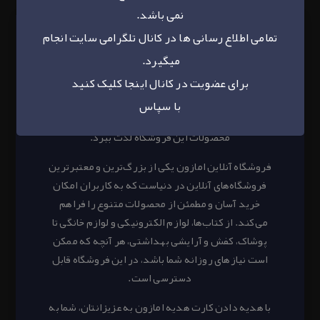
نمی باشد.
تمامی اطلاع رسانی ها در کانال تلگرامی سایت انجام
میگیرد.
کارت هدیه امازون یکی از محبوب‌ترین و کاربردی‌ترین
هدایا برای عزیزان شماست. این کارت هدیه به گیرنده
برای عضویت در کانال
اینجا
کلیک کنید
امکان می‌دهد که به صورت آنلاین از فروشگاه محبوب
با سپاس
امازون خریدهای متنوع انجام دهد و از تنوع و کیفیت
محصولات این فروشگاه لذت ببرد.
فروشگاه آنلاین امازون یکی از بزرگ‌ترین و معتبرترین
فروشگاه‌های آنلاین در دنیاست که به کاربران امکان
خرید آسان و مطمئن از محصولات متنوع را فراهم
می‌کند. از کتاب‌ها، لوازم الکترونیکی و لوازم خانگی تا
پوشاک، کفش و آرایشی بهداشتی، هر آنچه که ممکن
است نیازهای روزانه شما باشد، در این فروشگاه قابل
دسترسی است.
با هدیه دادن کارت هدیه امازون به عزیزانتان، شما به