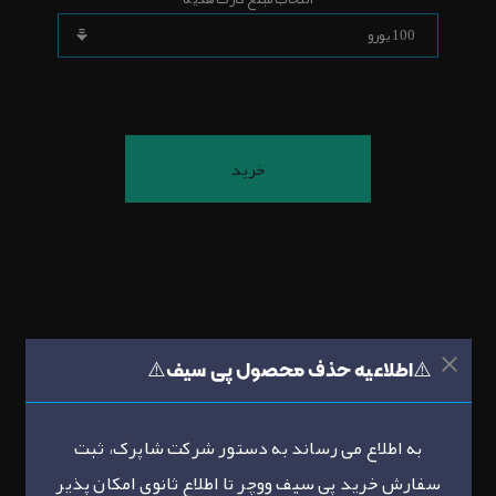
شرح
⚠️اطلاعیه حذف محصول پی سیف⚠️
نقد و بررسی
به اطلاع می رساند به دستور شرکت شاپرک، ثبت
سفارش خرید پی سیف ووچر تا اطلاع ثانوی امکان پذیر
تماس با ما