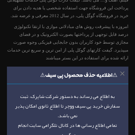
فیلم، آهنگ و.... می باشد. گیفت کارت گوگل پلی خدمات تسهیلاتی
پرداخت این فروشگاه جهت استفاده شخصی یا هدیه دادن برای
خرید در فروشگاه گوگل پلی، در سال 2012 معرفی و عرضه شد.
امروزه با پیشرفت روش های مبادلاتی موازی با ارتقا تکنولوژی
درصد قابل توجهی از پرداختها بصورت الکترونیک و در فضای
مجازی توسط خود کاربران بدون جابجایی فیزیکی وجوه صورت
میپذیرد. گیفت کارتهای گوکل پلی از امن ترین و سریع ترین خدمات
ارائه شده برای استفاده در این بستر میباشند
⚠️اطلاعیه حذف محصول پی سیف⚠️
به اطلاع می رساند به دستور شرکت شاپرک، ثبت
سفارش خرید پی سیف ووچر تا اطلاع ثانوی امکان پذیر
نمی باشد.
تمامی اطلاع رسانی ها در کانال تلگرامی سایت انجام
میگیرد.