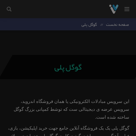
صفحه نخست
/
گوگل پلی
گوگل پلی
این سرویس مبادلات الکترونیکی یا همان فروشگاه اندروید،
سرویس عرضه ی دیجیتالی ست که توشط کمپانی بزرگ گوگل
ساخته شده است.
گوگل پلی یک یک فروشگاه آنلاین جامع جهت خرید اپلیکیشن، بازی،