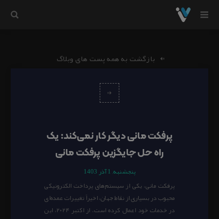
بازگشت به همه پست های وبلاگ
علت اهمیت احراز هویت (KYC) در خرید آنلاین
پرفکت مانی دیگر کار نمی‌کند: یک
راه حل جایگزین پرفکت مانی
پنجشنبه, 1 آذر 1403
پرفکت مانی، یکی از سیستم‌های پرداخت الکترونیکی
محبوب در بسیاری از نقاط جهان، اخیراً تغییرات عمده‌ای
در خدمات خود اعمال کرده است. از اکتبر ۲۰۲۴، این